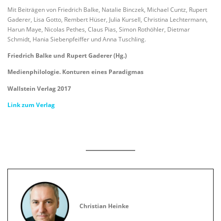
Mit Beiträgen von Friedrich Balke, Natalie Binczek, Michael Cuntz, Rupert
Gaderer, Lisa Gotto, Rembert Hüser, Julia Kursell, Christina Lechtermann,
Harun Maye, Nicolas Pethes, Claus Pias, Simon Rothöhler, Dietmar
Schmidt, Hania Siebenpfeiffer und Anna Tuschling.
Friedrich Balke und Rupert Gaderer (Hg.)
Medienphilologie. Konturen eines Paradigmas
Wallstein Verlag 2017
Link zum Verlag
Christian Heinke