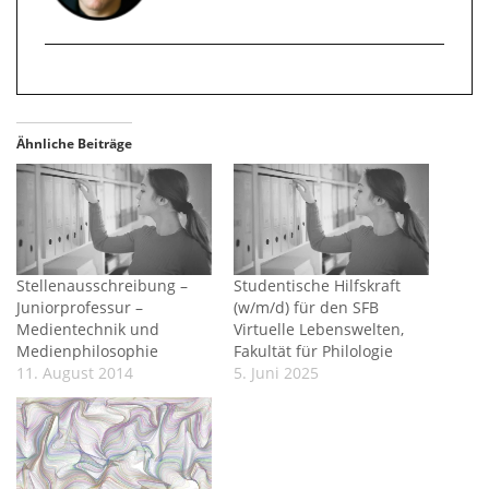
Ähnliche Beiträge
Stellenausschreibung –
Studentische Hilfskraft
Juniorprofessur –
(w/m/d) für den SFB
Medientechnik und
Virtuelle Lebenswelten,
Medienphilosophie
Fakultät für Philologie
11. August 2014
5. Juni 2025