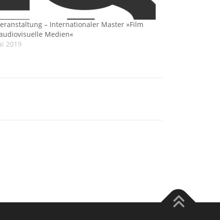
veranstaltung – Internationaler Master »Film
audiovisuelle Medien«
ai 2019