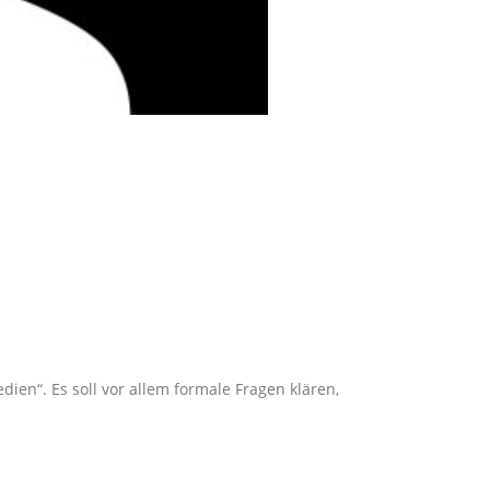
ien“. Es soll vor allem formale Fragen klären,