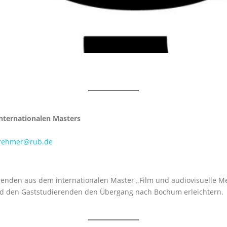
erende des internationalen Masters
.rehmer@rub.de
erenden aus dem internationalen Master „Film und audiovisuelle Med
nd den Gaststudierenden den Übergang nach Bochum erleichtern.