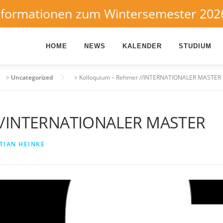
nformationen zum Wintersemester 202
HOME
NEWS
KALENDER
STUDIUM
>
Uncategorized
>
Kolloquium – Rehmer //INTERNATIONALER MASTER
 //INTERNATIONALER MASTER
TIAN HEINKE