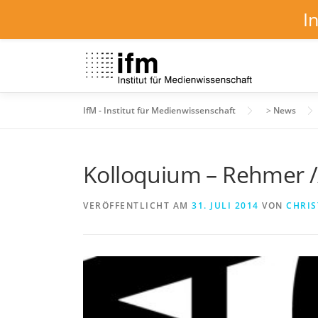
I
Zum
Inhalt
springen
IfM - Institut für Medienwissenschaft
>
News
Kolloquium – Rehmer
VERÖFFENTLICHT AM
31. JULI 2014
VON
CHRIS