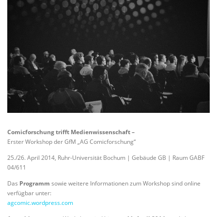
Comicforschung trifft Medienwissenschaft –
Erster Workshop der GfM „AG Comicforschung“
25./26. April 2014, Ruhr-Universität Bochum | Gebäude GB | Raum GABF
04/611
Das
Programm
sowie weitere Informationen zum Workshop sind online
verfügbar unter:
agcomic.wordpress.com