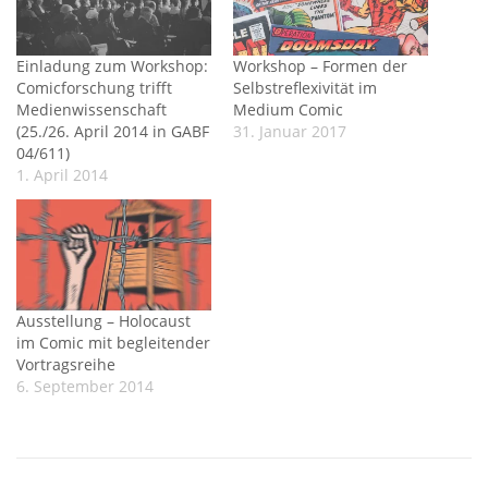
Einladung zum Workshop:
Workshop – Formen der
Comicforschung trifft
Selbstreflexivität im
Medienwissenschaft
Medium Comic
(25./26. April 2014 in GABF
31. Januar 2017
04/611)
1. April 2014
Ausstellung – Holocaust
im Comic mit begleitender
Vortragsreihe
6. September 2014