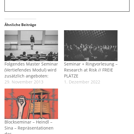
Ähnliche Beiträge
Folgendes Master Seminar
Seminar + Ringvorlesung –
(Vertiefendes Modul) wird
Research at Risk // FREIE
zusätzlich angeboten:
PLÄTZE
29. November 2013
1. Dezember 2022
Blockseminar – Heindl –
Sina – Repräsentationen
des