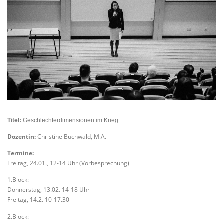
T
itel:
Geschlechterdimensionen im Krieg
Dozentin:
Christine Buchwald, M.A.
Termine:
Freitag, 24.01., 12-14 Uhr (Vorbesprechung)
1.Block:
Donnerstag, 13.02. 14-18 Uhr
Freitag, 14.2. 10-17.30
2.Block: