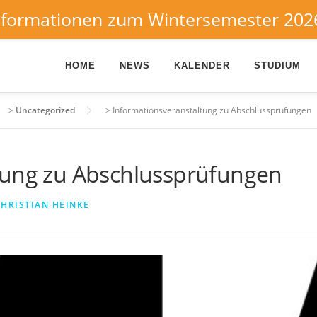
nformationen zum Wintersemester 202
HOME
NEWS
KALENDER
STUDIUM
>
Uncategorized
>
Informationsveranstaltung zu Abschlussprüfungen
tung zu Abschlussprüfungen
HRISTIAN HEINKE