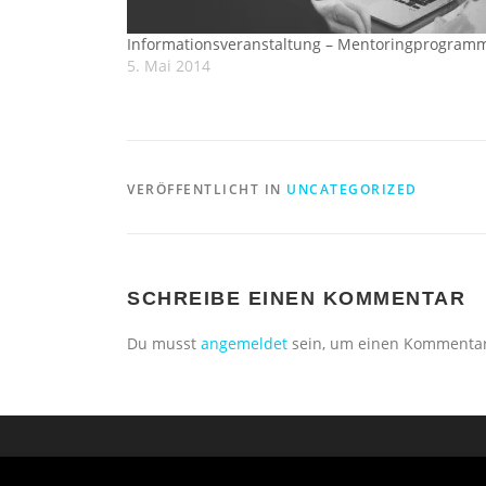
Informationsveranstaltung – Mentoringprogram
5. Mai 2014
VERÖFFENTLICHT IN
UNCATEGORIZED
SCHREIBE EINEN KOMMENTAR
Du musst
angemeldet
sein, um einen Kommenta
Copyright © 