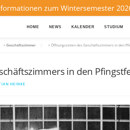
nformationen zum Wintersemester 202
HOME
NEWS
KALENDER
STUDIUM
>
Geschäftszimmer
>
Öffnungszeiten des Geschäftszimmers in den Pfi
chäftszimmers in den Pfingstf
TIAN HEINKE