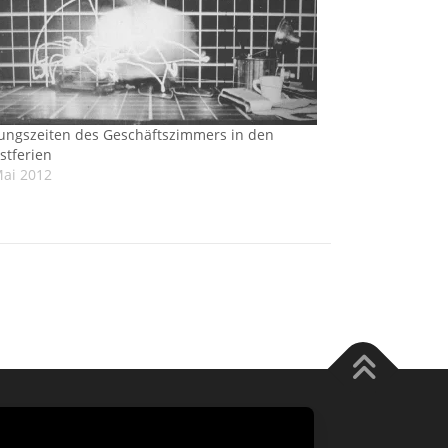
ungszeiten des Geschäftszimmers in den
stferien
Mai 2012
 FameThemes