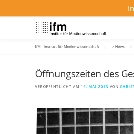
I
Zum
Inhalt
springen
IfM - Institut für Medienwissenschaft
>
News
Öffnungszeiten des Ges
VERÖFFENTLICHT AM
16. MAI 2013
VON
CHRIS