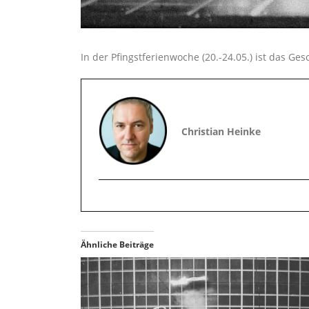
In der Pfingstferienwoche (20.-24.05.) ist das Ge
Christian Heinke
Ähnliche Beiträge