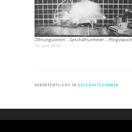
Öffnungszeiten – Geschäftszimmer – Pfingstwoc
10. Juni 2014
VERÖFFENTLICHT IN
GESCHÄFTSZIMMER
Copyright © 