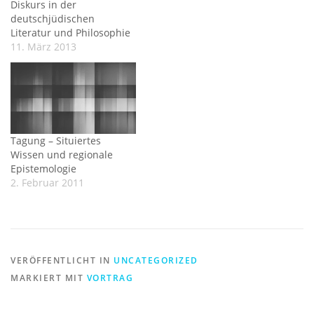
Diskurs in der
deutschjüdischen
Literatur und Philosophie
11. März 2013
Tagung – Situiertes
Wissen und regionale
Epistemologie
2. Februar 2011
VERÖFFENTLICHT IN
UNCATEGORIZED
MARKIERT MIT
VORTRAG