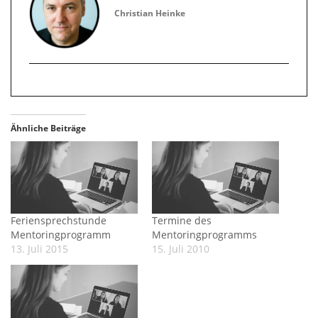
Christian Heinke
Ähnliche Beiträge
Feriensprechstunde
Termine des
Mentoringprogramm
Mentoringprogramms
13. Juli 2015
15. Juli 2010