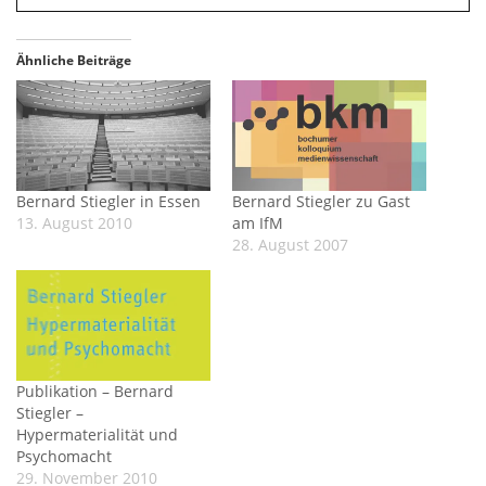
Ähnliche Beiträge
Bernard Stiegler in Essen
Bernard Stiegler zu Gast
13. August 2010
am IfM
28. August 2007
Publikation – Bernard
Stiegler –
Hypermaterialität und
Psychomacht
29. November 2010