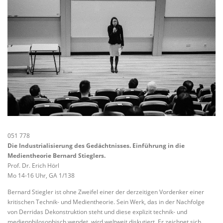
051 778
Die Industrialisierung des Gedächtnisses. Einführung in die
Medientheorie Bernard Stieglers.
Prof. Dr. Erich Hörl
Mo 14-16 Uhr, GA 1/138
Bernard Stiegler ist ohne Zweifel einer der derzeitigen Vordenker einer
kritischen Technik- und Medientheorie. Sein Werk, das in der Nachfolge
von Derridas Dekonstruktion steht und diese explizit technik- und
medienphilosophisch wendet, wird weltweit diskutiert. Er zeichnet sich