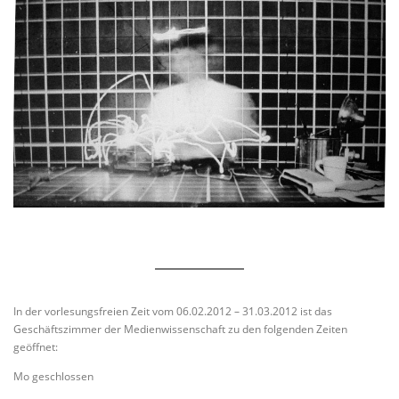
In der vorlesungsfreien Zeit vom 06.02.2012 – 31.03.2012 ist das
Geschäftszimmer der Medienwissenschaft zu den folgenden Zeiten
geöffnet:
Mo geschlossen