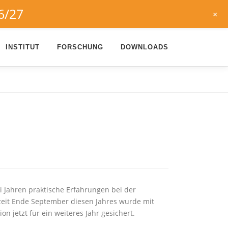
6/27
+
INSTITUT
FORSCHUNG
DOWNLOADS
i Jahren praktische Erfahrungen bei der
fzeit Ende September diesen Jahres wurde mit
 jetzt für ein weiteres Jahr gesichert.