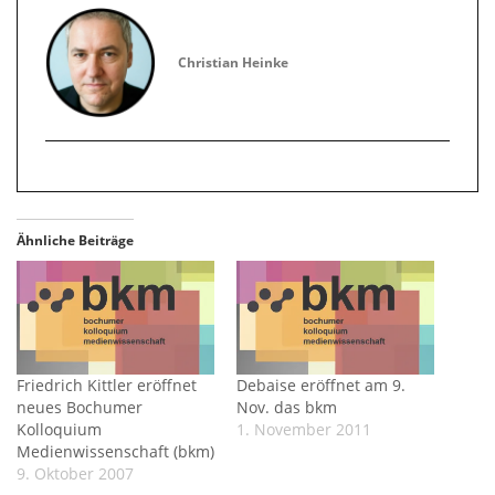
Christian Heinke
Ähnliche Beiträge
Friedrich Kittler eröffnet
Debaise eröffnet am 9.
neues Bochumer
Nov. das bkm
Kolloquium
1. November 2011
Medienwissenschaft (bkm)
9. Oktober 2007