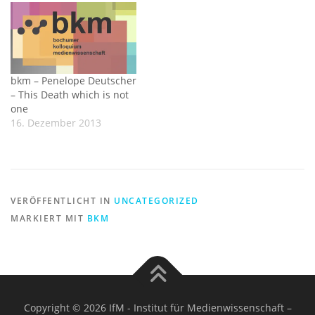
bkm – Penelope Deutscher
– This Death which is not
one
16. Dezember 2013
VERÖFFENTLICHT IN
UNCATEGORIZED
MARKIERT MIT
BKM
Copyright © 2026 IfM - Institut für Medienwissenschaft
–