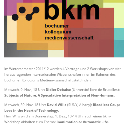
Im Wintersemester 2011/12 werden 4 Vorträge und 2 Workshops von vier
herausragenden internationalen WissenschafterInnen im Rahmen des
Bochumer Kolloqiums Medienwissenschaft stattfinden:
Mittwoch, 9. Nov., 18 Uhr:
Didier Debaise
(Université libre de Bruxelles):
Subjects of Nature. A Speculative Interpretation of Non-Humans.
Mittwoch, 30. Nov. 18 Uhr:
David Wills
(SUNY, Albany):
Bloodless Coup:
Love in the Heart of Technology
.
Herr Wills wird am Donnerstag, 1. Dez., 10-14 Uhr auch einen bkm-
Workshop abhalten zum Thema:
Inanimation or Automatic Life
.