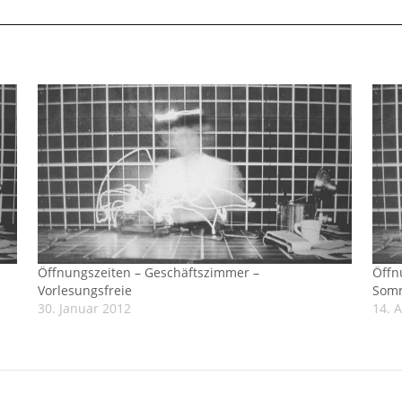
Öffnungszeiten – Geschäftszimmer –
Öffn
Vorlesungsfreie
Somm
30. Januar 2012
14. A