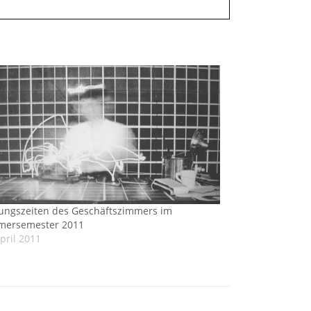
ungszeiten des Geschäftszimmers im
ersemester 2011
pril 2011