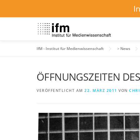
I
Zum
Inhalt
springen
IfM - Institut für Medienwissenschaft
>
News
ÖFFNUNGSZEITEN DE
VERÖFFENTLICHT AM
22. MÄRZ 2011
VON
CHRI