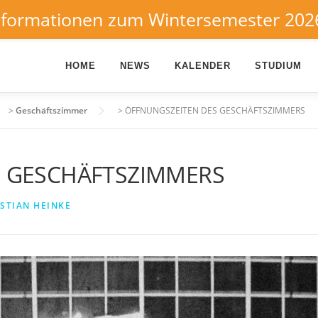
nformationen zum Wintersemester 202
HOME
NEWS
KALENDER
STUDIUM
>
Geschäftszimmer
>
ÖFFNUNGSZEITEN DES GESCHÄFTSZIMMERS
S GESCHÄFTSZIMMERS
STIAN HEINKE