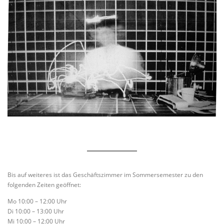
Bis auf weiteres ist das Geschäftszimmer im Sommersemester zu den
folgenden Zeiten geöffnet:
Mo 10:00 – 12:00 Uhr
Di 10:00 – 13:00 Uhr
Mi 10:00 – 12:00 Uhr