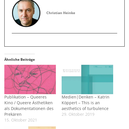
Christian Heinke
Ähnliche Beiträge
Publikation – Queeres
Medien|Denken – Katrin
Kino / Queere Ästhetiken
Köppert – This is an
als Dokumentationen des
aesthetics of turbulence
Prekären
29. Oktober 2019
15. Oktober 2021