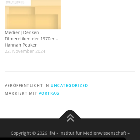
Medien|Denken –
Filmerotiken der 1970er –
Hannah Peuker
22. November 2024
VERÖFFENTLICHT IN
UNCATEGORIZED
MARKIERT MIT
VORTRAG
Copyright © 2026 IfM - Institut für Medienwissenschaft
–