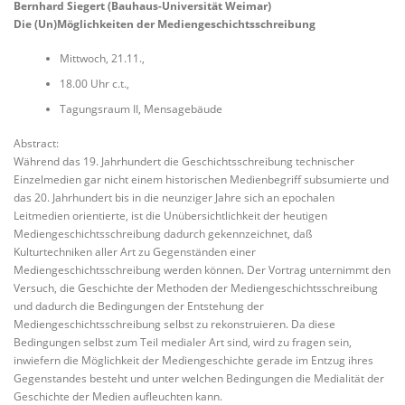
Bernhard Siegert (Bauhaus-Universität Weimar)
Die (Un)Möglichkeiten der Mediengeschichtsschreibung
Mittwoch, 21.11.,
18.00 Uhr c.t.,
Tagungsraum II, Mensagebäude
Abstract:
Während das 19. Jahrhundert die Geschichtsschreibung technischer
Einzelmedien gar nicht einem historischen Medienbegriff subsumierte und
das 20. Jahrhundert bis in die neunziger Jahre sich an epochalen
Leitmedien orientierte, ist die Unübersichtlichkeit der heutigen
Mediengeschichtsschreibung dadurch gekennzeichnet, daß
Kulturtechniken aller Art zu Gegenständen einer
Mediengeschichtsschreibung werden können. Der Vortrag unternimmt den
Versuch, die Geschichte der Methoden der Mediengeschichtsschreibung
und dadurch die Bedingungen der Entstehung der
Mediengeschichtsschreibung selbst zu rekonstruieren. Da diese
Bedingungen selbst zum Teil medialer Art sind, wird zu fragen sein,
inwiefern die Möglichkeit der Mediengeschichte gerade im Entzug ihres
Gegenstandes besteht und unter welchen Bedingungen die Medialität der
Geschichte der Medien aufleuchten kann.