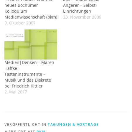
neues Bochumer
Angerer – Selbst-
Kolloquium
Einrichtungen
Medienwissenschaft (bkm)
23. November 2009
9. Oktober 2007
Medien|Denken – Maren
Haffke –
Tasteninstrumente –
Musik und das Diskrete
bei Friedrich Kittler
2. Mai 2017
VERÖFFENTLICHT IN
TAGUNGEN & VORTRÄGE
MARKIERT MIT
BKM