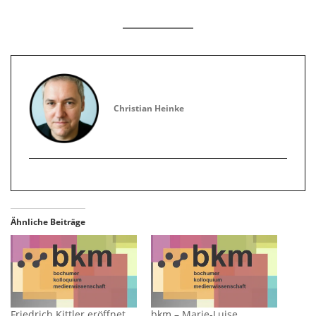
Christian Heinke
Ähnliche Beiträge
Friedrich Kittler eröffnet
bkm – Marie-Luise