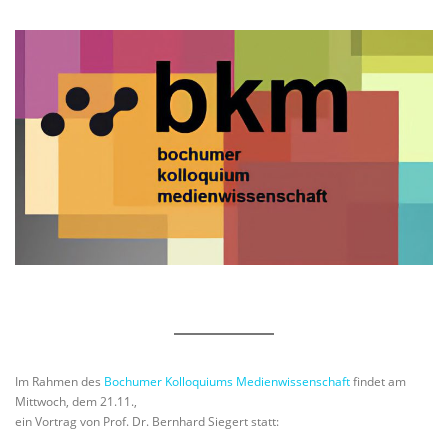
Im Rahmen des
Bochumer Kolloquiums Medienwissenschaft
findet am
Mittwoch, dem 21.11.,
ein Vortrag von Prof. Dr. Bernhard Siegert statt: