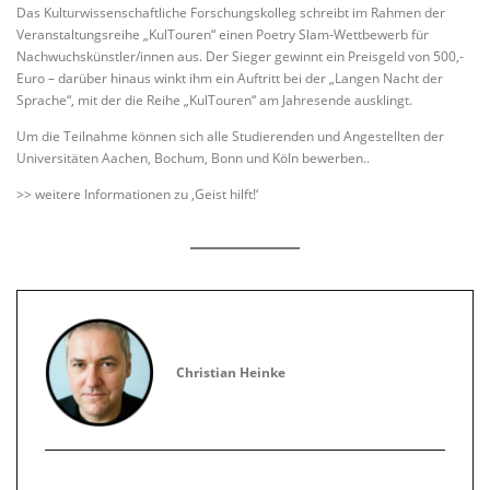
Das Kulturwissenschaftliche Forschungskolleg schreibt im Rahmen der
Veranstaltungsreihe „KulTouren“ einen Poetry Slam-Wettbewerb für
Nachwuchskünstler/innen aus. Der Sieger gewinnt ein Preisgeld von 500,-
Euro – darüber hinaus winkt ihm ein Auftritt bei der „Langen Nacht der
Sprache“, mit der die Reihe „KulTouren“ am Jahresende ausklingt.
Um die Teilnahme können sich alle Studierenden und Angestellten der
Universitäten Aachen, Bochum, Bonn und Köln bewerben..
>> weitere Informationen zu ‚Geist hilft!‘
Christian Heinke