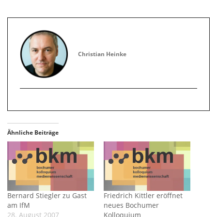
Christian Heinke
Ähnliche Beiträge
Bernard Stiegler zu Gast
Friedrich Kittler eröffnet
am IfM
neues Bochumer
28. August 2007
Kolloquium