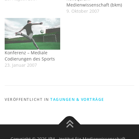
Medienwissenschaft (bkm)
9. Oktober 2007
Konferenz – Mediale
Codierungen des Sports
23. Januar 2007
VERÖFFENTLICHT IN
TAGUNGEN & VORTRÄGE
Copyright © 2026 IfM - Institut für Medienwissenschaft
–