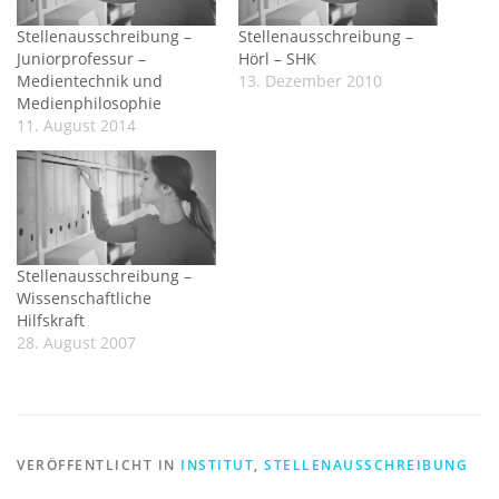
Stellenausschreibung –
Stellenausschreibung –
Juniorprofessur –
Hörl – SHK
Medientechnik und
13. Dezember 2010
Medienphilosophie
11. August 2014
Stellenausschreibung –
Wissenschaftliche
Hilfskraft
28. August 2007
VERÖFFENTLICHT IN
INSTITUT
,
STELLENAUSSCHREIBUNG