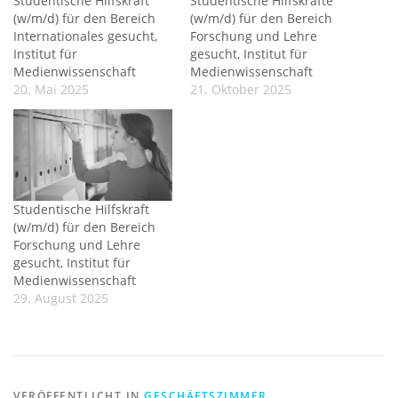
Studentische Hilfskraft
Studentische Hilfskräfte
(w/m/d) für den Bereich
(w/m/d) für den Bereich
Internationales gesucht,
Forschung und Lehre
Institut für
gesucht, Institut für
Medienwissenschaft
Medienwissenschaft
20. Mai 2025
21. Oktober 2025
Studentische Hilfskraft
(w/m/d) für den Bereich
Forschung und Lehre
gesucht, Institut für
Medienwissenschaft
29. August 2025
VERÖFFENTLICHT IN
GESCHÄFTSZIMMER
,