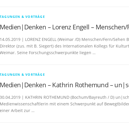
TAGUNGEN & VORTRÄGE
Medien|Denken – Lorenz Engell – Menschen/F
14.05.2019 | LORENZ ENGELL (Weimar /D) Menschen/Fern/Sehen Biog
Direktor (zus. mit B. Siegert) des Internationalen Kollegs für Kul
Weimar. Seine Forschungsschwerpunkte liegen …
TAGUNGEN & VORTRÄGE
Medien|Denken – Kathrin Rothemund – un|s
30.04.2019 | KATHRIN ROTHEMUND (Bochum/Bayreuth / D) un|schar
Medienwissenschaftlerin mit einem Schwerpunkt auf Bewegtbilder. S
einer Arbeit zur …