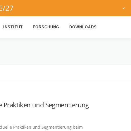
6/27
+
INSTITUT
FORSCHUNG
DOWNLOADS
le Praktiken und Segmentierung
iduelle Praktiken und Segmentierung beim