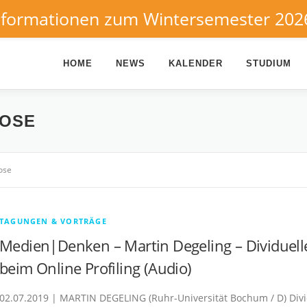
nformationen zum Wintersemester 202
HOME
NEWS
KALENDER
STUDIUM
SOSE
ose
TAGUNGEN & VORTRÄGE
Medien|Denken – Martin Degeling – Dividuel
beim Online Profiling (Audio)
02.07.2019 | MARTIN DEGELING (Ruhr-Universität Bochum / D) Div