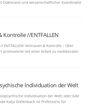
ost-Doktorand und wissenschaftlicher Koordinator
 & Kontrolle //ENTFALLEN
 // ENTFALLEN! Vertrauen & Kontrolle – Über
t promovierte mit einer Arbeit zu neoliberalen
ychische Individuation der Welt
iopsychische Individuation der Welt, oder:Gibt
Note Katja Diefenbach ist Professorin für