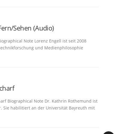
ern/Sehen (Audio)
raphical Note Lorenz Engell ist seit 2008
turtechnikforschung und Medienphilosophie
charf
f Biographical Note Dr. Kathrin Rothemund ist
ie habilitiert an der Universität Bayreuth mit