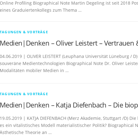
Online Profiling Biographical Note Martin Degeling ist seit 2018 P
eines Graduiertenkollegs zum Thema …
TAGUNGEN & VORTRÄGE
Medien|Denken – Oliver Leistert – Vertrauen
04.06.2019 | OLIVER LEISTERT (Leuphana Universität Lüneburg / D)
souveräne Medientechnologien Biographical Note Dr. Oliver Leister
Modalitäten mobiler Medien in …
TAGUNGEN & VORTRÄGE
Medien|Denken – Katja Diefenbach – Die biops
19.05.2019 | KATJA DIEFENBACH (Merz Akademie, Stuttgart /D) Die b
es ein vitalistisches Modell materialistischer Politik? Biographical 
Ästhetische Theorie an …