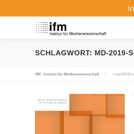
I
Zum
Inhalt
springen
SCHLAGWORT:
MD-2019-
IfM - Institut für Medienwissenschaft
>
md-2019-s