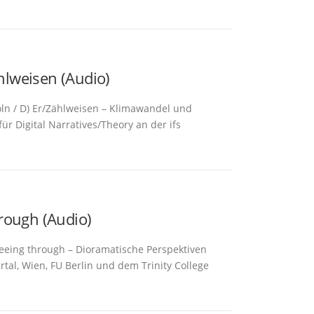
lweisen (Audio)
öln / D) Er/Zählweisen – Klimawandel und
ür Digital Narratives/Theory an der ifs
rough (Audio)
eeing through – Dioramatische Perspektiven
tal, Wien, FU Berlin und dem Trinity College