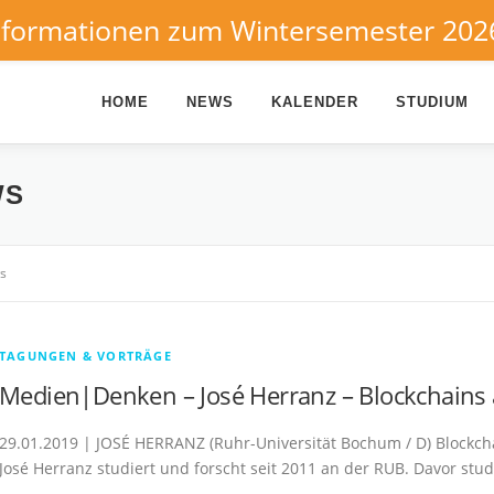
nformationen zum Wintersemester 202
HOME
NEWS
KALENDER
STUDIUM
WS
s
TAGUNGEN & VORTRÄGE
Medien|Denken – José Herranz – Blockchains a
29.01.2019 | JOSÉ HERRANZ (Ruhr-Universität Bochum / D) Blockcha
José Herranz studiert und forscht seit 2011 an der RUB. Davor stu