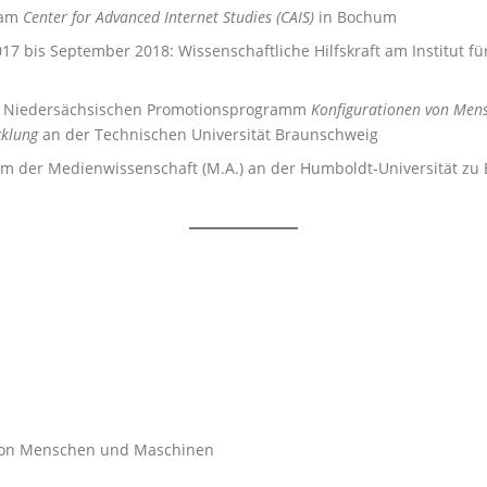
 am
Center for Advanced Internet Studies (CAIS)
in Bochum
017 bis September 2018: Wissenschaftliche Hilfskraft am Institut f
 im Niedersächsischen Promotionsprogramm
Konfigurationen von Men
cklung
an der Technischen Universität Braunschweig
m der Medienwissenschaft (M.A.) an der Humboldt-Universität zu 
 von Menschen und Maschinen