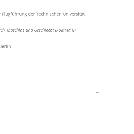
ür Flugführung der Technischen Universität
sch, Maschine und Geschlecht (KoMMa.G).
Berlin