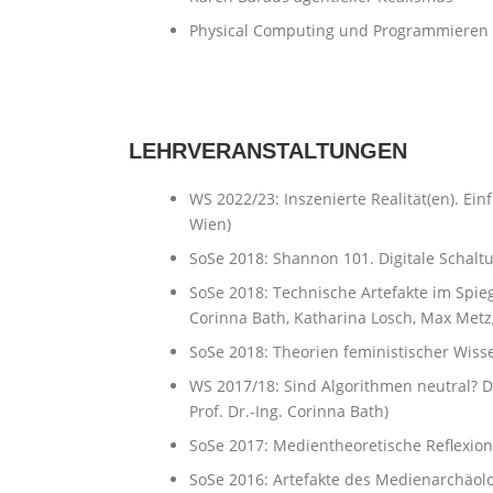
Physical Computing und Programmieren
LEHRVERANSTALTUNGEN
WS 2022/23: Inszenierte Realität(en). Ei
Wien)
SoSe 2018: Shannon 101. Digitale Schaltu
SoSe 2018: Technische Artefakte im Spie
Corinna Bath, Katharina Losch, Max Metz
SoSe 2018: Theorien feministischer Wis
WS 2017/18: Sind Algorithmen neutral? D
Prof. Dr.-Ing. Corinna Bath)
SoSe 2017: Medientheoretische Reflexione
SoSe 2016: Artefakte des Medienarchäolo