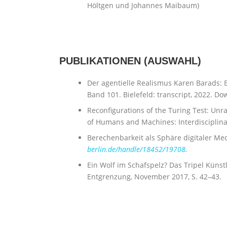
Höltgen und Johannes Maibaum)
PUBLIKATIONEN (AUSWAHL)
Der agentielle Realismus Karen Barads: 
Band 101. Bielefeld: transcript, 2022. D
Reconfigurations of the Turing Test: Unr
of Humans and Machines: Interdisciplinar
Berechenbarkeit als Sphäre digitaler Me
berlin.de/handle/18452/19708
.
Ein Wolf im Schafspelz? Das Tripel Künst
Entgrenzung, November 2017, S. 42–43.