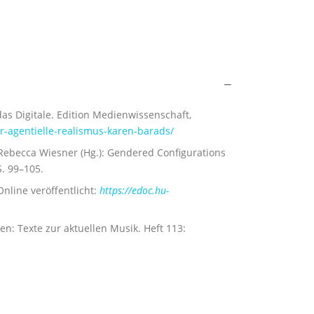
s Digitale. Edition Medienwissenschaft,
r-agentielle-realismus-karen-barads/
 Rebecca Wiesner (Hg.): Gendered Configurations
. 99–105.
nline veröffentlicht:
https://edoc.hu-
en: Texte zur aktuellen Musik. Heft 113: