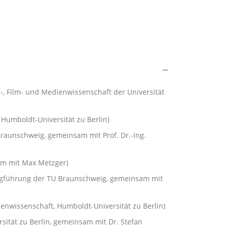
r-, Film- und Medienwissenschaft der Universität
 Humboldt-Universität zu Berlin)
Braunschweig, gemeinsam mit Prof. Dr.-Ing.
am mit Max Metzger)
Flugführung der TU Braunschweig, gemeinsam mit
ienwissenschaft, Humboldt-Universität zu Berlin)
sität zu Berlin, gemeinsam mit Dr. Stefan