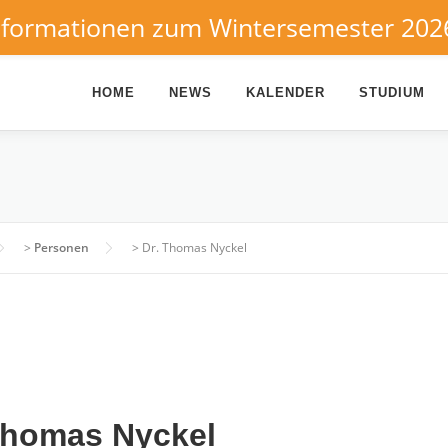
nformationen zum Wintersemester 202
HOME
NEWS
KALENDER
STUDIUM
>
Personen
>
Dr. Thomas Nyckel
homas Nyckel