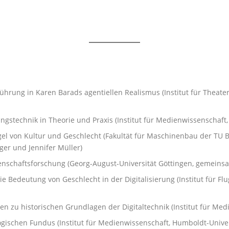
nführung in Karen Barads agentiellen Realismus (Institut für Theate
ngstechnik in Theorie und Praxis (Institut für Medienwissenschaft,
gel von Kultur und Geschlecht (Fakultät für Maschinenbau der TU 
ger und Jennifer Müller)
senschaftsforschung (Georg-August-Universität Göttingen, gemeins
ie Bedeutung von Geschlecht in der Digitalisierung (Institut für 
n zu historischen Grundlagen der Digitaltechnik (Institut für Med
gischen Fundus (Institut für Medienwissenschaft, Humboldt-Univer