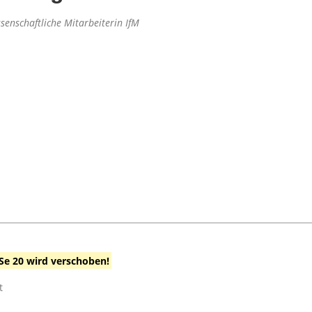
senschaftliche Mitarbeiterin IfM
Se 20 wird verschoben!
t