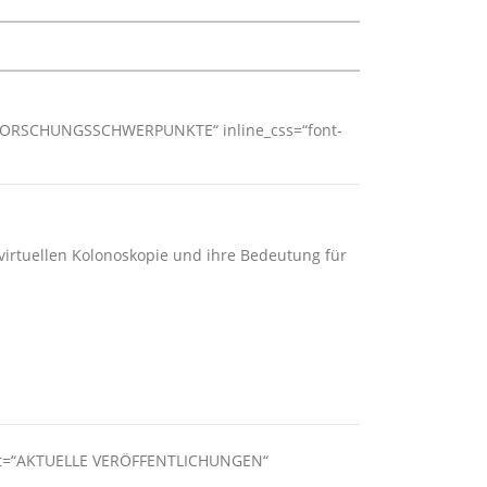
=“FORSCHUNGSSCHWERPUNKTE“ inline_css=“font-
 virtuellen Kolonoskopie und ihre Bedeutung für
text=“AKTUELLE VERÖFFENTLICHUNGEN“