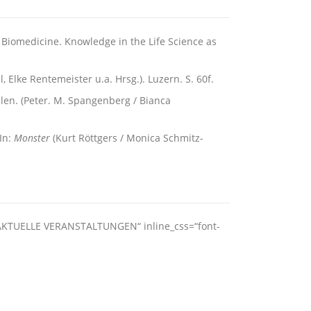
 Biomedicine. Knowledge in the Life Science as
ll, Elke Rentemeister u.a. Hrsg.). Luzern. S. 60f.
len. (Peter. M. Spangenberg / Bianca
In:
Monster
(Kurt Röttgers / Monica Schmitz-
“AKTUELLE VERANSTALTUNGEN“ inline_css=“font-