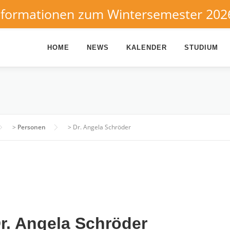
nformationen zum Wintersemester 202
HOME
NEWS
KALENDER
STUDIUM
>
Personen
>
Dr. Angela Schröder
r. Angela Schröder