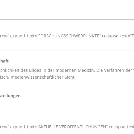
n=“arrow“ expand_text=“FORSCHUNGSSCHWERPUNKTE“ collapse_text
chaft
chlichkeit des Bildes in der modernen Medizin. Die Verfahren der
sch/ medienwissenschaftlicher Sicht.
stellungen
n=“arrow“ expand_text=“AKTUELLE VERÖFFENTLICHUNGEN“ collapse_