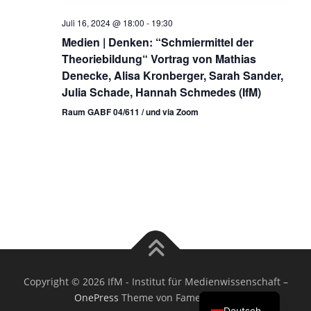
Juli 16, 2024 @ 18:00
-
19:30
Medien | Denken: “Schmiermittel der
Theoriebildung“ Vortrag von Mathias
Denecke, Alisa Kronberger, Sarah Sander,
Julia Schade, Hannah Schmedes (IfM)
Raum GABF 04/611 / und via Zoom
Copyright © 2026 IfM - Institut für Medienwissenschaft
–
OnePress
Theme von FameThemes
Deutsch