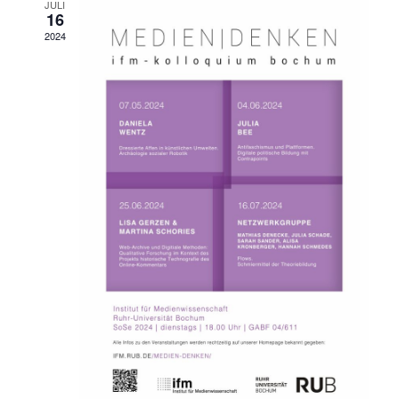
JULI
16
2024