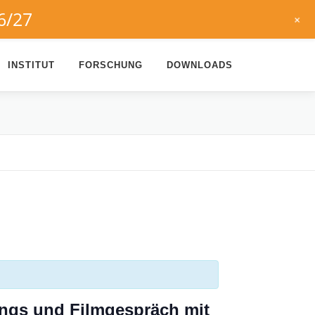
6/27
+
INSTITUT
FORSCHUNG
DOWNLOADS
nings und Filmgespräch mit