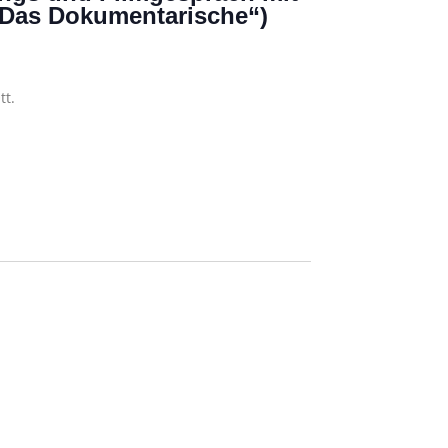
 “Das Dokumentarische“)
tt.