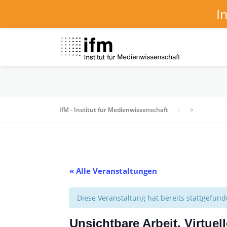
I
Zum
Inhalt
springen
IfM - Institut für Medienwissenschaft
>
« Alle Veranstaltungen
Diese Veranstaltung hat bereits stattgefund
Unsichtbare Arbeit, Virtue