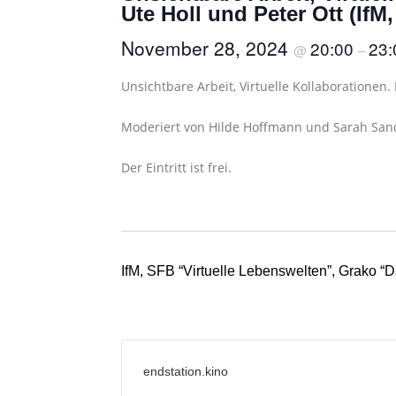
Ute Holl und Peter Ott (If
November 28, 2024
20:00
23:
@
–
Unsichtbare Arbeit, Virtuelle Kollaborationen.
Moderiert von Hilde Hoffmann und Sarah San
Der Eintritt ist frei.
IfM, SFB “Virtuelle Lebenswelten”, Grako 
endstation.kino