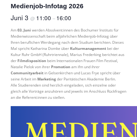
Medienjob-Infotag 2026
Juni 3
11:00
16:00
@
–
Am
03. Juni
werden Absolvent:innen des Bochumer Instituts für
Medienwissenschaft beim alljährlichen Medienjob-Infotag über
Ihren beruflichen Werdegang nach dem Studium berichten. Dieses
Mal spricht Katharina Domke über
Kulturmanagement
bei der
Kultur Ruhr GmbH (Ruhrtriennale), Marius Frederking berichtet aus
der
Filmdisposition
beim Internationalen Frauen Film Festival,
Natalie Pielok von ihrer
Promotion
am ifm und ihrer
Communityarbeit
in Gelsenkirchen und Lucas Frye spricht über
seine Arbeit im
Marketing
der Paritätischen Akademie Berlin.
Alle Studierenden sind herzlich eingeladen, sich einzelne oder
gleich alle Vorträge anzuhören und jeweils im Anschluss Rückfragen
an die Referent:innen zu stellen.