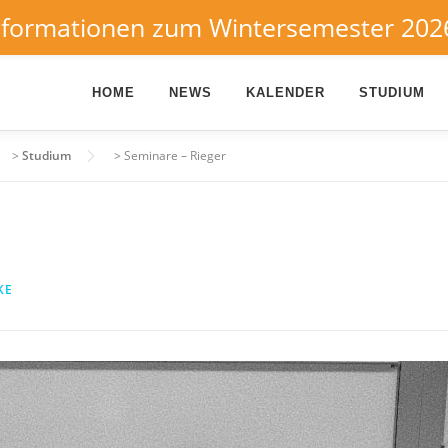
nformationen zum Wintersemester 202
HOME
NEWS
KALENDER
STUDIUM
>
Studium
>
Seminare – Rieger
KE