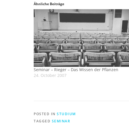
Ähnliche Beiträge
Seminar – Rieger – Das Wissen der Pflanzen
24. October 2007
POSTED IN
STUDIUM
TAGGED
SEMINAR