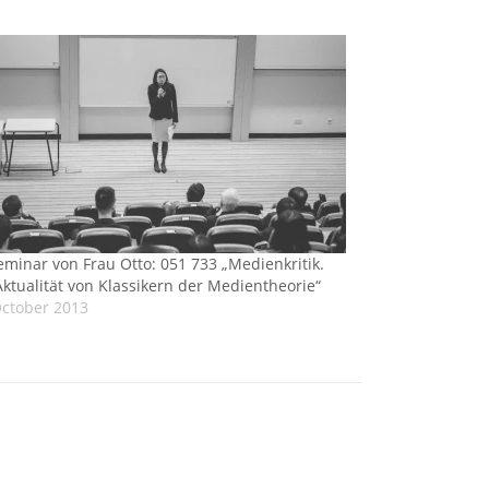
eminar von Frau Otto: 051 733 „Medienkritik.
Aktualität von Klassikern der Medientheorie“
October 2013