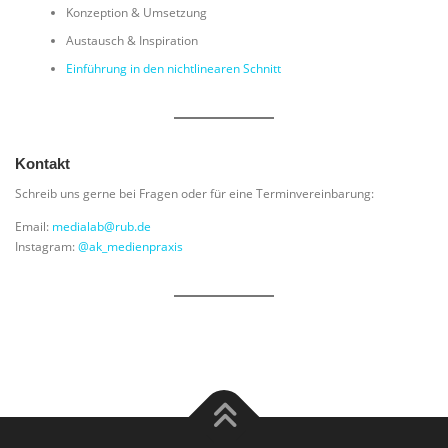
Konzeption & Umsetzung
Austausch & Inspiration
Einführung in den nichtlinearen Schnitt
Kontakt
Schreib uns gerne bei Fragen oder für eine Terminvereinbarung:
Email:
medialab@rub.de
Instagram:
@ak_medienpraxis