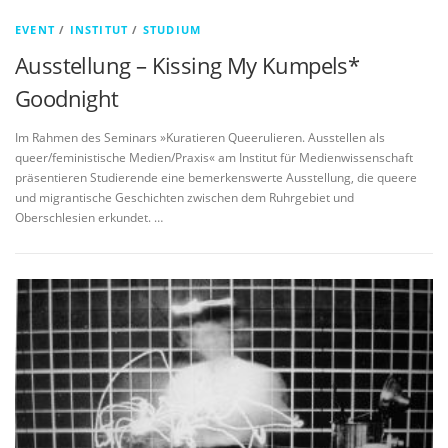
EVENT
/
INSTITUT
/
STUDIUM
Ausstellung – Kissing My Kumpels*
Goodnight
Im Rahmen des Seminars »Kuratieren Queerulieren. Ausstellen als
queer/feministische Medien/Praxis« am Institut für Medienwissenschaft
präsentieren Studierende eine bemerkenswerte Ausstellung, die queere
und migrantische Geschichten zwischen dem Ruhrgebiet und
Oberschlesien erkundet. …