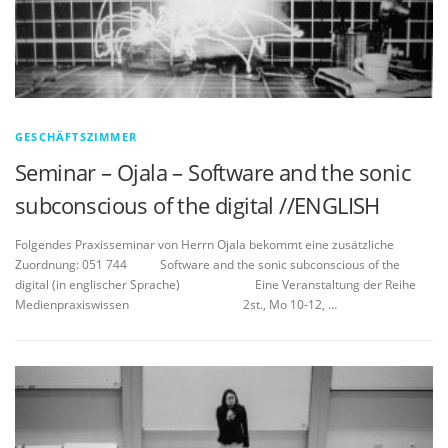
GESCHÄFTSZIMMER
Seminar – Ojala – Software and the sonic
subconscious of the digital //ENGLISH
Folgendes Praxisseminar von Herrn Ojala bekommt eine zusätzliche
Zuordnung: 051 744 Software and the sonic subconscious of the
digital (in englischer Sprache) Eine Veranstaltung der Reihe
Medienpraxiswissen 2st., Mo 10-12, …