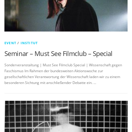
EVENT
/
INSTITUT
Seminar – Must See Filmclub – Special
Sonderveranstaltung | Must See Filmclub Special | Wissenschaft gegen
Faschismus Im Rahmen der bundesweiten Aktionswoche zur
gesellschaftlichen Verantwortung der Wissenschaft laden wir zu einem
besonderen Sichtung mit anschließender Debatte ein. …