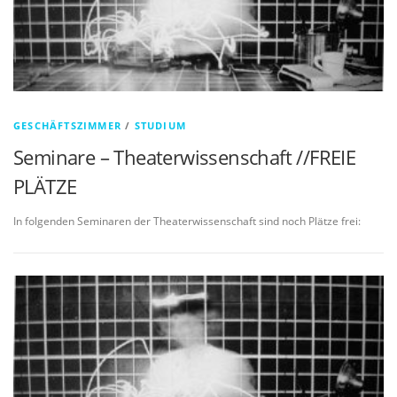
GESCHÄFTSZIMMER
/
STUDIUM
Seminare – Theaterwissenschaft //FREIE
PLÄTZE
In folgenden Seminaren der Theaterwissenschaft sind noch Plätze frei: