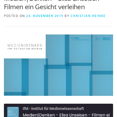
Filmen ein Gesicht verleihen
POSTED ON
24. NOVEMBER 2015
BY
CHRISTIAN HEINKE
IfM - Institut für Medienwissenschaft
Medien|Denken - Elisa Linseisen - Filmen ein Gesicht verleihen