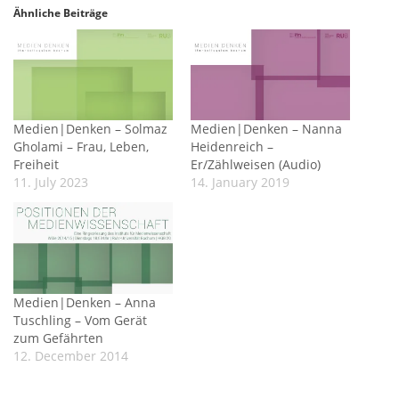
Ähnliche Beiträge
Medien|Denken – Solmaz
Medien|Denken – Nanna
Gholami – Frau, Leben,
Heidenreich –
Freiheit
Er/Zählweisen (Audio)
11. July 2023
14. January 2019
Medien|Denken – Anna
Tuschling – Vom Gerät
zum Gefährten
12. December 2014