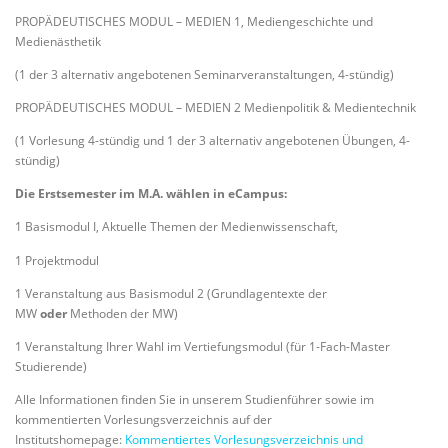
PROPÄDEUTISCHES MODUL – MEDIEN 1, Mediengeschichte und
Medienästhetik
(1 der 3 alternativ angebotenen Seminarveranstaltungen, 4-stündig)
PROPÄDEUTISCHES MODUL – MEDIEN 2 Medienpolitik & Medientechnik
(1 Vorlesung 4-stündig und 1 der 3 alternativ angebotenen Übungen, 4-
stündig)
Die Erstsemester im M.A. wählen in eCampus:
1 Basismodul I, Aktuelle Themen der Medienwissenschaft,
1 Projektmodul
1 Veranstaltung aus Basismodul 2 (Grundlagentexte der
MW
oder
Methoden der MW)
1 Veranstaltung Ihrer Wahl im Vertiefungsmodul (für 1-Fach-Master
Studierende)
Alle Informationen finden Sie in unserem Studienführer sowie im
kommentierten Vorlesungsverzeichnis auf der
Institutshomepage:
Kommentiertes Vorlesungsverzeichnis und