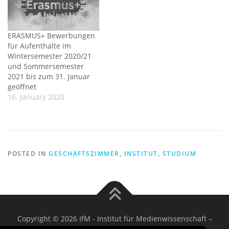
ERASMUS+ Bewerbungen
für Aufenthalte im
Wintersemester 2020/21
und Sommersemester
2021 bis zum 31. Januar
geöffnet
16. January 2020
POSTED IN
GESCHÄFTSZIMMER
,
INSTITUT
,
STUDIUM
Copyright © 2026 IfM - Institut für Medienwissenschaft
–