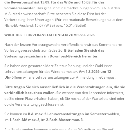
die Bewerbungsfrist 15.09. für das WiSe und 15.03. für das
Sommersemester.
Das gilt auch für Umschreibungen vom B.A. auf den
M.A. Medienwissenschaft. Bitte beachten Sie diese Frist bei der
Vorbereitung Ihrer Unterlagen! (Für internationale Bewerbungen aus dem
Nicht-EU-Ausland: 15.07 (WiSe) bzw. 15.01. (SoSe))
WAHL DER LEHRVERANSTALTUNGEN ZUM SoSe 2026
Nach der letzten Vorlesungswoche veröffentlichen wir das Kommentierte
Vorlesungsverzeichnis zum SoSe 26.
Bitte laden Sie sich das
Vorlesungsverzeichnis im Download-Bereich herunter.
Sie haben den gesamten März Zeit zur Planung und der Wahl ihrer
Lehrveranstaltungen für das Wintersemester.
Am 1.3.2026 um 12
Uhr
öffnen wir alle Lehrveranstaltungen zur Anmeldung in eCampus.
Bitte tragen Sie sich ausschließlich in die Veranstaltungen ein, die sie
verbindlich besuchen wollen.
Sie werden von den Lehrenden informiert,
ob Sie einen Platz erhalten haben, ob Sie noch auf der Warteliste sind oder
ob die Veranstaltung geschlossen ist.
Sie können im
B.A. max. 5 Lehrveranstaltungen im Semester
wählen,
im
1-Fach-MA max. 8
, im
2-Fach-Master max. 3
.
Alle Studierenden kommen zunächst auf eine Warteliste, bis Sie ggf.