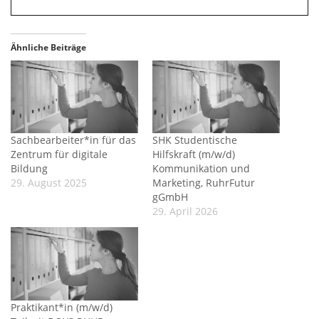
Ähnliche Beiträge
Sachbearbeiter*in für das
SHK Studentische
Zentrum für digitale
Hilfskraft (m/w/d)
Bildung
Kommunikation und
29. August 2025
Marketing, RuhrFutur
gGmbH
29. April 2026
Praktikant*in (m/w/d)