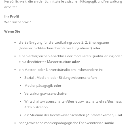
Persönlichkeit, die an der Schnittstelle zwischen Pädagogik und Verwaltung
arbeitet.
Ihr Profil
Wen suchen wir?
Wenn Sie
die Befähigung für die Laufbahngruppe 2, 2. Einstiegsamt
(höherer nicht-technischer Verwaltungsdienst)
oder
einen erfolgreichen Abschluss der modularen Qualifizierung oder
ein akkreditiertes Masterstudium
oder
ein Master- oder Universitätsdiplom insbesondere in:
Sozial-, Medien- oder Bildungswissenschaften
Medienpädagogik
oder
Verwaltungswissenschaften
Wirtschaftswissenschaften/Betriebswirtschaftslehre/Business
Administration
ein Studium der Rechtswissenschaften (2. Staatsexamen)
und
nachgewiesene medienpädagogische Fachkenntnisse
sowie