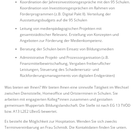
Koordination der Jahresinvestitionsgespräche mit den 95 Schulen.
Koordination von Investitionsgesprächen im Rahmen von
Förderprogrammen (z.B. Digital Pakt II). Verteilung der
Ausstattungsbudgets auf die 95 Schulen
Leitung von medienpädagogischen Projekten mit
gesamtstädtischer Relevanz. Erstellung von Konzepten und
Angeboten zur Förderung der Medienkompetenz.
Beratung der Schulen beim Einsatz von Bildungsmedien
Administrative Projekt- und Prozessorganisation (z.B.
Finanzmittelbewirtschaftung, Vergaben freiberuflicher
Leistungen, Steuerung des Schadenersatz- und
Rückforderungsmanagements von digitalen Endgeräten)
Was bieten wir Ihnen? Wir bieten Ihnen eine sinnvolle Tätigkeit im Wechsel
zwischen Dienststelle, Homeoffice und Ortsterminen in Schulen. Sie
arbeiten mit engagierten Kolleg*innen zusammen und gestalten
gemeinsam Wuppertals Bildungslandschaft. Die Stelle ist nach EG 13 TVÖD
bzw. A13 L2E2 LBesG bewertet.
Es besteht die Möglichkeit zur Hospitation. Wenden Sie sich zwecks
Terminvereinbarung an Frau Schmidt. Die Kontaktdaten finden Sie unten.