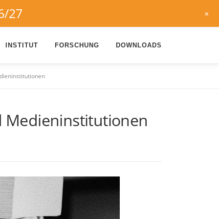
6/27
+
INSTITUT
FORSCHUNG
DOWNLOADS
ieninstitutionen
 Medieninstitutionen