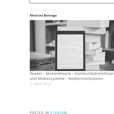
Ähnliche Beiträge
Reader – Medientheorie – Kommunikationstheori
und Mediensysteme – Medieninstitutionen
3. April 2012
POSTED IN
STUDIUM