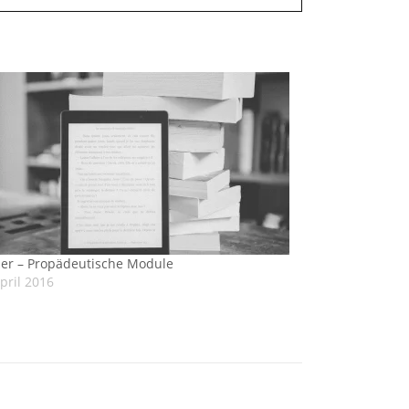
er – Propädeutische Module
pril 2016