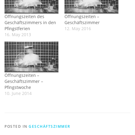
Öffnungszeiten des
Öffnungszeiten –
Geschäftszimmers in den
Geschäftszimmer
Pfingstferien
12. May 2016
16. May 2013
Öffnungszeiten –
Geschäftszimmer –
Pfingstwoche
10. June 2014
POSTED IN
GESCHÄFTSZIMMER