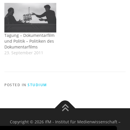
Tagung – Dokumentarfilm
und Politik – Politiken des
Dokumentarfilms
23. September 2011
POSTED IN
STUDIUM
Copyright © 2026 IfM - Institut für Medienwissenschaft
–
OnePress
theme by FameThemes