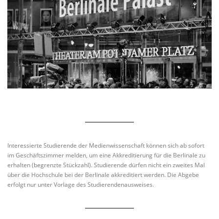
Interessierte Studierende der Medienwissenschaft können sich ab sofort
im Geschäftszimmer melden, um eine Akkreditierung für die Berlinale zu
erhalten (begrenzte Stückzahl). Studierende dürfen nicht ein zweites Mal
über die Hochschule bei der Berlinale akkreditiert werden. Die Abgebe
erfolgt nur unter Vorlage des Studierendenausweises.