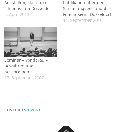
Ausstellungskuration –
Publikation über den
Filmmuseum Düsseldorf
Sammlungsbestand des
8. April 2013
Filmmuseum Düsseldorf
14. September 2016
Seminar – Vonderau –
Bewahren und
beschreiben
17. September 2007
POSTED IN
EVENT