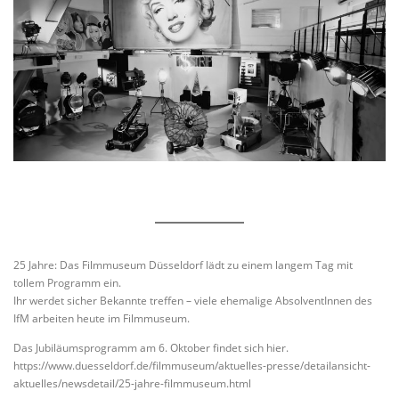
25 Jahre: Das Filmmuseum Düsseldorf lädt zu einem langem Tag mit
tollem Programm ein.
Ihr werdet sicher Bekannte treffen – viele ehemalige AbsolventInnen des
IfM arbeiten heute im Filmmuseum.
Das Jubiläumsprogramm am 6. Oktober findet sich hier.
https://www.duesseldorf.de/filmmuseum/aktuelles-presse/detailansicht-
aktuelles/newsdetail/25-jahre-filmmuseum.html