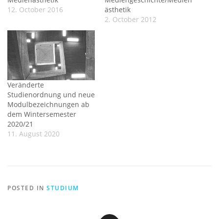
12. October 2016
ästhetik
2. October 2012
Veränderte
Studienordnung und neue
Modulbezeichnungen ab
dem Wintersemester
2020/21
11. August 2020
POSTED IN
STUDIUM