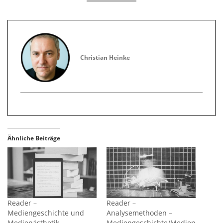
Christian Heinke
Ähnliche Beiträge
Reader –
Reader –
Mediengeschichte und
Analysemethoden –
Medienästhetik
Mediengeschichte/Medien