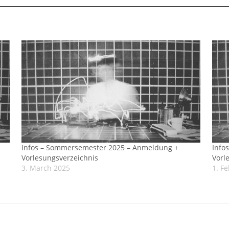
Infos – Sommersemester 2025 – Anmeldung +
Info
Vorlesungsverzeichnis
Vorl
3. March 2025
1. F