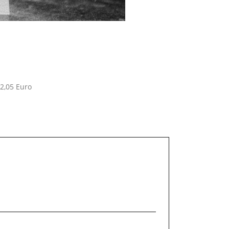
2,05 Euro