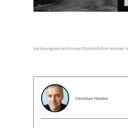
Vorlesungsverzeichnisse/Studienführer können i
Christian Heinke