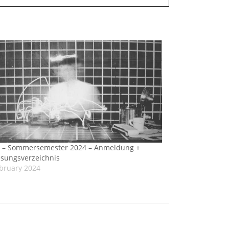
s – Sommersemester 2024 – Anmeldung +
esungsverzeichnis
ebruary 2024