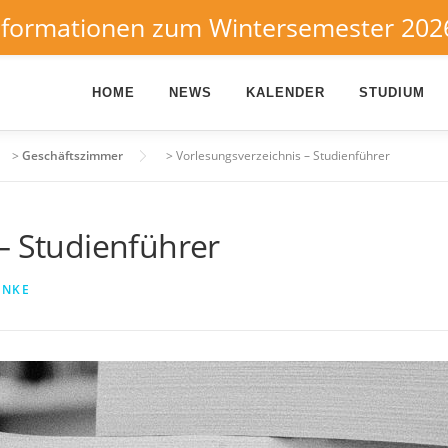
nformationen zum Wintersemester 202
HOME
NEWS
KALENDER
STUDIUM
>
Geschäftszimmer
>
Vorlesungsverzeichnis – Studienführer
– Studienführer
INKE