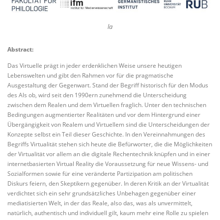
la
Abstract:
Das Virtuelle prägt in jeder erdenklichen Weise unsere heutigen
Lebenswelten und gibt den Rahmen vor für die pragmatische
Ausgestaltung der Gegenwart. Stand der Begriff historisch für den Modus
des Als ob, wird seit den 1990ern zunehmend die Unterscheidung
zwischen dem Realen und dem Virtuellen fraglich. Unter den technischen
Bedingungen augmentierter Realitäten und vor dem Hintergrund einer
Übergängigkeit von Realem und Virtuellem sind die Unterscheidungen der
Konzepte selbst ein Teil dieser Geschichte. In den Vereinnahmungen des
Begriffs Virtualität stehen sich heute die Befürworter, die die Möglichkeiten
der Virtualität vor allem an die digitale Rechentechnik knüpfen und in einer
internetbasierten Virtual Reality die Voraussetzung für neue Wissens- und
Sozialformen sowie für eine veränderte Partizipation am politischen
Diskurs feiern, den Skeptikern gegenüber. In deren Kritik an der Virtualität
verdichtet sich ein sehr grundsätzliches Unbehagen gegenüber einer
mediatisierten Welt, in der das Reale, also das, was als unvermittelt,
natürlich, authentisch und individuell gilt, kaum mehr eine Rolle zu spielen