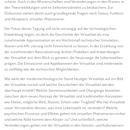
scheint. Auch in den Wissenschaften sind Veränderungen in den Praxen, in
den Theoriebildungen und im Selbstverständnis zu beobachten. Zur
Diskussion stehen damit auch grundlegende Fragen nach Status, Funktion
und Akzeptanz virtueller Phänomene.
Der Fokus dieser Tagung soll nicht vorrangig auf der technologischen
Entwicklung liegen, ist doch die Geschichte der Virtualität als eine
zunehmende Approximation an ein Höchstmaß technischer Simulation,
Illusion und Affi- zierung nicht hinreichend zu fassen. In der Erzählung von
der zunehmenden Naturalisierung drohen Praktiken und Anwendungen
der Virtualität aus dem Blick zu geraten, die heutzutage die Lebenswelten
prägen. Die Einsatzorte und Applikationen der Virtualität sind mittlerweile
so vielfältig wie die technischen Möglichkeiten.
Wie wirkt der medientechnologische Stand heutiger Virtualität auf ein Bild
der Virtualität zurück und welche Geschichten der Virtualität werden
überhaupt erzählt? Welche Gemeinsamkeiten und Übergänge bestehen
zwischen dem neuen Konzept der Virtualität und traditionellen Konzepten
wie Fiktion, mögliche Welt, Illusion, Schein oder Trugbild? Wie hat Virtualität
unser Verständnis dessen, was eine Lebenswelt ist, verändert? Welche
psychischen Prozesse und Effekte gehen mit virtuellen Phänomenen einher
und welche Rolle kommt dem Körper zu? Und schließlich, welche
Veränderungen gehen mit der Virtualität in den Geistes- und Kulturwissen-