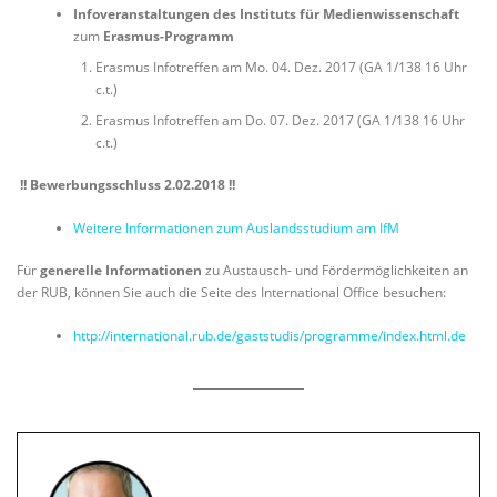
Infoveranstaltungen des Instituts für Medienwissenschaft
zum
Erasmus-Programm
Erasmus Infotreffen am Mo. 04. Dez. 2017 (GA 1/138 16 Uhr
c.t.)
Erasmus Infotreffen am Do. 07. Dez. 2017 (GA 1/138 16 Uhr
c.t.)
!! Bewerbungsschluss 2.02.2018 !!
Weitere Informationen zum Auslandsstudium am IfM
Für
generelle Informationen
zu Austausch- und Fördermöglichkeiten an
der RUB, können Sie auch die Seite des International Office besuchen:
http://international.rub.de/gaststudis/programme/index.html.de