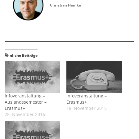
Christian Heinke
Ähnliche Beiträge
Infoveranstaltung –
Infoveranstaltung –
Auslandssemester –
Erasmus+
Erasmus+
18. November 2015
28. November 2016