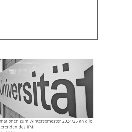
rmationen zum Wintersemester 2024/25 an alle
ierenden des IfM!