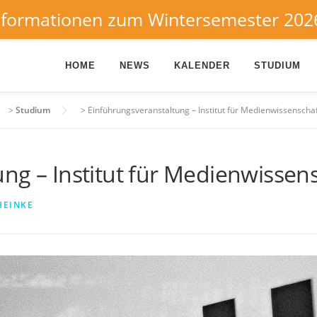
nformationen zum Wintersemester 202
HOME
NEWS
KALENDER
STUDIUM
>
Studium
>
Einführungsveranstaltung – Institut für Medienwissenscha
ng – Institut für Medienwissen
HEINKE