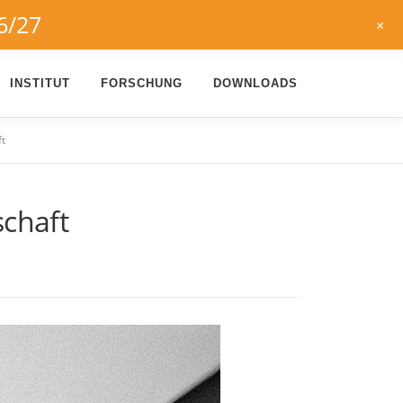
6/27
+
INSTITUT
FORSCHUNG
DOWNLOADS
ft
schaft