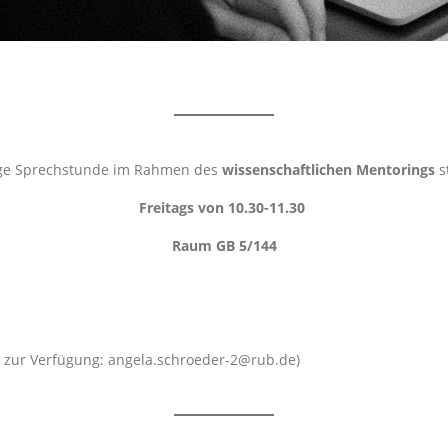
ßige Sprechstunde im Rahmen des
wissenschaftlichen Mentorings
st
Freitags von 10.30-11.30
Raum GB 5/144
l zur Verfügung: angela.schroeder-2@rub.de)