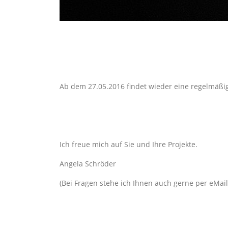
Ab dem 27.05.2016 findet wieder eine regelmä
Ich freue mich auf Sie und Ihre Projekte.
Angela Schröder
(Bei Fragen stehe ich Ihnen auch gerne per eMai