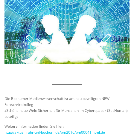
Die Bochumer Medienwissenschaft ist am neu bewilligten NRW-
Fortschrittskolleg
»Schöne neue Welt: Sicherheit für Menschen im Cyberspace« (SecHuman)
beteiligt-
Weitere Information finden Sie hier:
http://aktuell.ruhr-uni-bochum.de/pm2016/pm00041.html.de