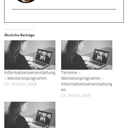
Ähnliche Beiträge
Informationsveranstaltung
Termine –
– Mentorenprogramm
Mentorenprogramm –
23. October 2008
Informationsveranstaltung
en
25. March 2009