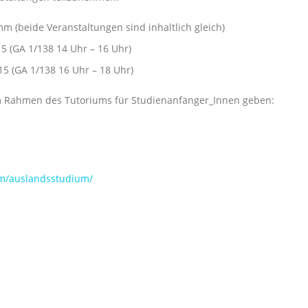
 (beide Veranstaltungen sind inhaltlich gleich)
15 (GA 1/138 14 Uhr – 16 Uhr)
15 (GA 1/138 16 Uhr – 18 Uhr)
m Rahmen des Tutoriums für Studienanfänger_Innen geben:
um/auslandsstudium/