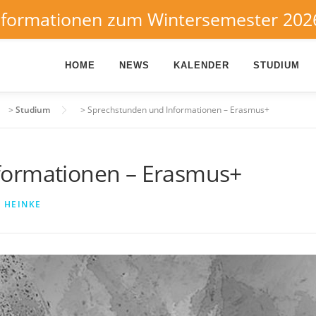
nformationen zum Wintersemester 202
HOME
NEWS
KALENDER
STUDIUM
>
Studium
>
Sprechstunden und Informationen – Erasmus+
formationen – Erasmus+
 HEINKE