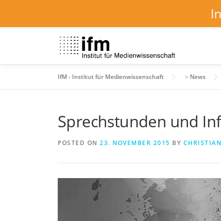
I
Skip
to
content
IfM - Institut für Medienwissenschaft
>
News
Sprechstunden und In
POSTED ON
23. NOVEMBER 2015
BY
CHRISTIAN