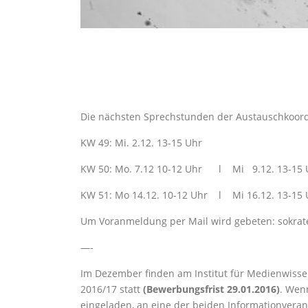
Die nächsten Sprechstunden der Austauschkoordin
KW 49: Mi. 2.12. 13-15 Uhr
KW 50: Mo. 7.12 10-12 Uhr l Mi 9.12. 13-15 
KW 51: Mo 14.12. 10-12 Uhr l Mi 16.12. 13-15 
Um Voranmeldung per Mail wird gebeten: sokra
—-
Im Dezember finden am Institut für Medienwisse
2016/17 statt
(Bewerbungsfrist 29.01.2016)
. Wen
eingeladen, an eine der beiden Informationvera