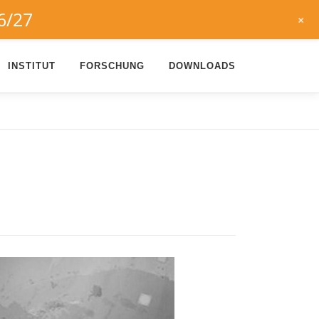
6/27
+
INSTITUT
FORSCHUNG
DOWNLOADS