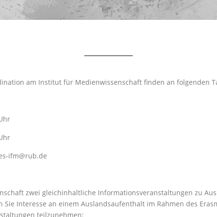
ation am Institut für Medienwissenschaft finden an folgenden Ta
Uhr
Uhr
tes-ifm@rub.de
nschaft zwei gleichinhaltliche Informationsveranstaltungen zu A
n Sie Interesse an einem Auslandsaufenthalt im Rahmen des Eras
nstaltungen teilzunehmen: