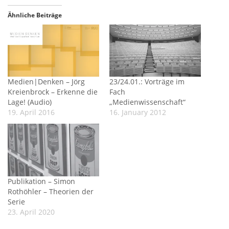
Ähnliche Beiträge
Medien|Denken – Jörg
23/24.01.: Vorträge im
Kreienbrock – Erkenne die
Fach
Lage! (Audio)
„Medienwissenschaft“
19. April 2016
16. January 2012
Publikation – Simon
Rothöhler – Theorien der
Serie
23. April 2020