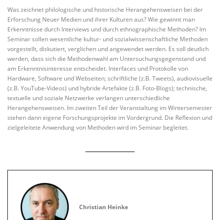
Was zeichnet philologische und historische Herangehensweisen bei der
Erforschung Neuer Medien und ihrer Kulturen aus? Wie gewinnt man
Erkenntnisse durch Interviews und durch ethnographische Methoden? Im
Seminar sollen wesentliche kultur- und sozialwissenschaftliche Methoden
vorgestellt, diskutiert, verglichen und angewendet werden. Es soll deutlich
werden, dass sich die Methodenwahl am Untersuchungsgegenstand und
am Erkenntnisinteresse entscheidet. Interfaces und Protokolle von
Hardware, Software und Webseiten; schriftliche (z.B. Tweets), audiovisuelle
(z.B. YouTube-Videos) und hybride Artefakte (z.B. Foto-Blogs); technische,
textuelle und soziale Netzwerke verlangen unterschiedliche
Herangehensweisen. Im zweiten Teil der Veranstaltung im Wintersemester
stehen dann eigene Forschungsprojekte im Vordergrund. Die Reflexion und
zielgeleitete Anwendung von Methoden wird im Seminar begleitet.
Christian Heinke