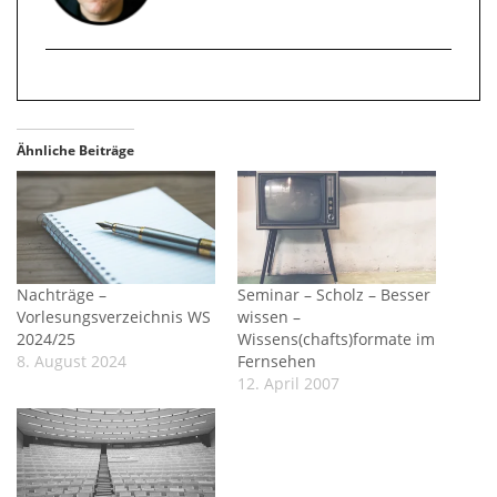
Ähnliche Beiträge
Nachträge –
Seminar – Scholz – Besser
Vorlesungsverzeichnis WS
wissen –
2024/25
Wissens(chafts)formate im
8. August 2024
Fernsehen
12. April 2007