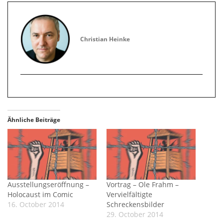
Christian Heinke
Ähnliche Beiträge
Ausstellungseröffnung –
Vortrag – Ole Frahm –
Holocaust im Comic
Vervielfältigte
16. October 2014
Schreckensbilder
29. October 2014