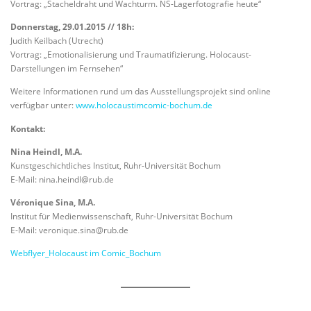
Vortrag: „Stacheldraht und Wachturm. NS-Lagerfotografie heute“
Donnerstag, 29.01.2015 // 18h:
Judith Keilbach (Utrecht)
Vortrag: „Emotionalisierung und Traumatifizierung. Holocaust-
Darstellungen im Fernsehen“
Weitere Informationen rund um das Ausstellungsprojekt sind online
verfügbar unter:
www.holocaustimcomic-bochum.de
Kontakt:
Nina Heindl, M.A.
Kunstgeschichtliches Institut, Ruhr-Universität Bochum
E-Mail: nina.heindl@rub.de
Véronique Sina, M.A.
Institut für Medienwissenschaft, Ruhr-Universität Bochum
E-Mail: veronique.sina@rub.de
Webflyer_Holocaust im Comic_Bochum