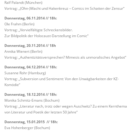
Ralf Palandt (München)
Vortrag: „(Ohn-)Macht und Hakenkreuz – Comics im Schatten der Zensur“
Donnerstag, 06.11.2014 // 18h:
Ole Frahm (Berlin)
Vortrag: „Vervielfältigte Schreckensbilder.
Zur Bildpolitik der Holocaust-Darstellung im Comic“
Donnerstag, 20.11.2014 // 18h
Annika Wienert (Berlin)
Vortrag: „Authentizitätsversprechen? Mimesis als unmoralisches Angebot“
Donnerstag, 04.12.2014 // 18h:
Susanne Rohr (Hamburg)
Vortrag: „Subversion und Sentiment: Von den Unwägbarkeiten der KZ-
Komödie“
Donnerstag, 18.12.2014 // 18h:
Monika Schmitz-Emans (Bochum)
Vortrag: „Literatur nach, trotz oder wegen Auschwitz? Zu einem Kernthema
von Literatur und Poetik der letzten 50 Jahre“
Donnerstag, 15.01.2015 // 18h:
Eva Hohenberger (Bochum)